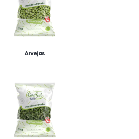
Arvejas