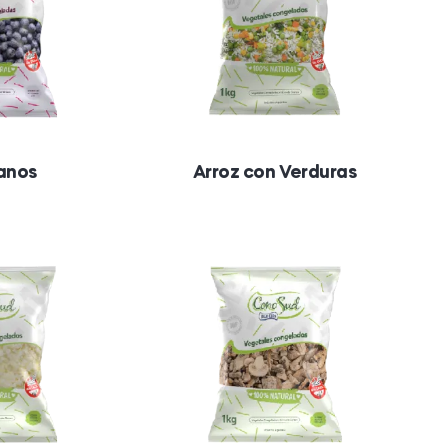
anos
Arroz con Verduras