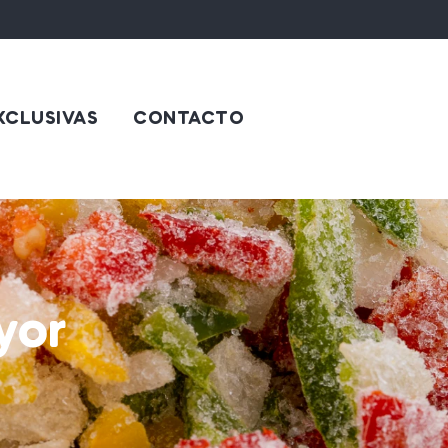
XCLUSIVAS
CONTACTO
yor