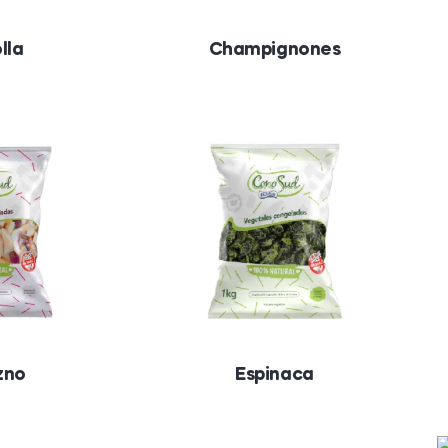
lla
Champignones
zno
Espinaca