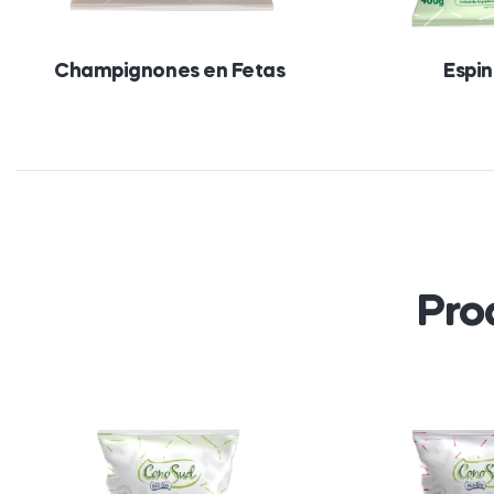
Champignones en Fetas
Espi
Pro