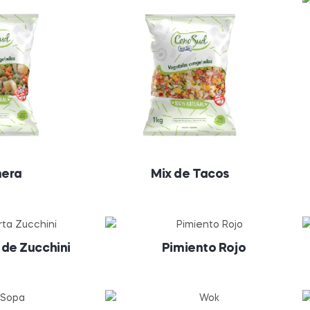
nera
Mix de Tacos
 de Zucchini
Pimiento Rojo