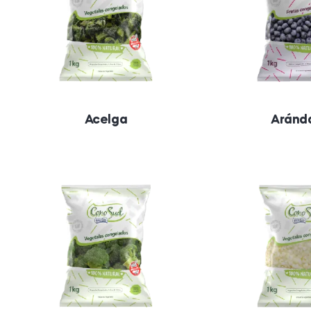
Acelga
Aránd