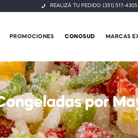
REALIZÁ TU PEDIDO: (351) 517-4305
PROMOCIONES
CONOSUD
MARCAS E
 Congeladas por Ma