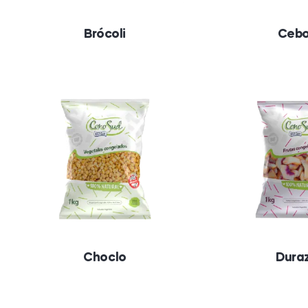
Brócoli
Cebo
Choclo
Dura