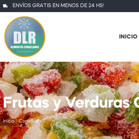
ENVÍOS GRATIS EN MENOS DE 24 HS!
INICIO
Frutas y Verduras
Inicio
ConoSud